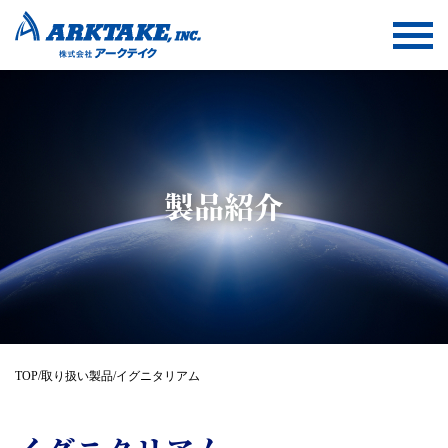
製品紹介
TOP
/
取り扱い製品
/
イグニタリアム