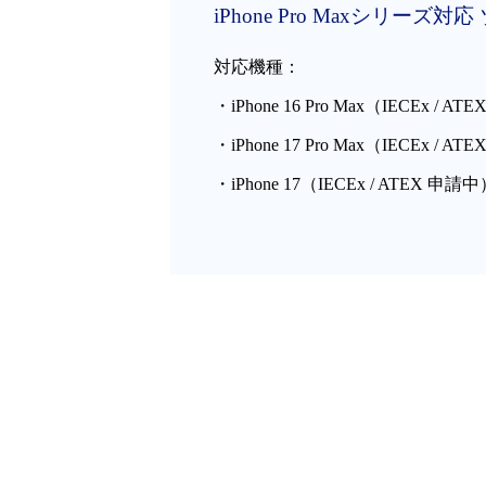
iPhone Pro Maxシリーズ
対応機種：
・iPhone 16 Pro Max（IECEx / AT
・iPhone 17 Pro Max（IECEx / 
・iPhone 17（IECEx / ATEX 