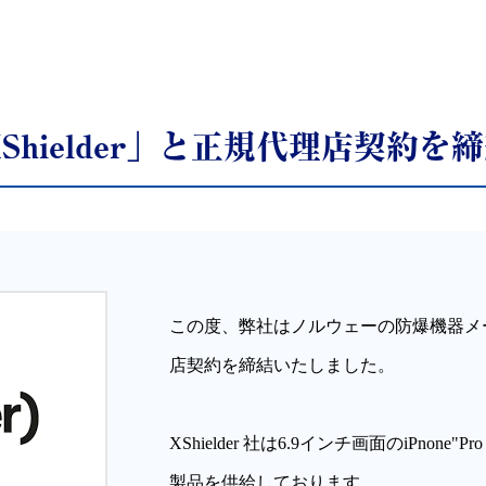
hielder」と正規代理店契約を
この度、弊社はノルウェーの防爆機器メーカー「
店契約を締結いたしました。
XShielder 社は6.9インチ画面のiPnone
製品を供給しております。