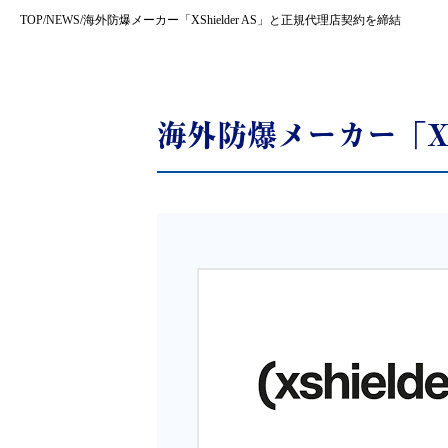
TOP
/
NEWS
/
海外防爆メーカー「XShielder AS」と正規代理店契約を締結
海外防爆メーカー「XS