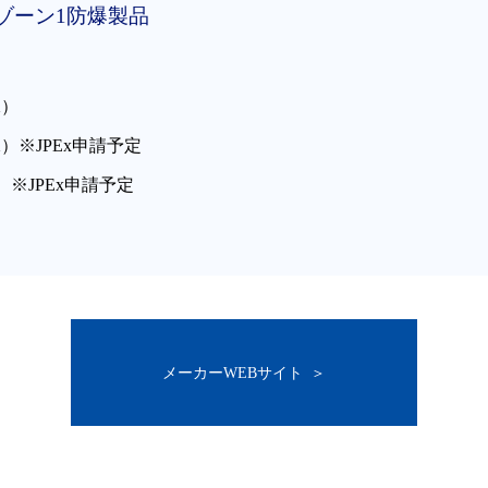
対応 ゾーン1防爆製品
EX）
ATEX）※JPEx申請予定
申請中）※JPEx申請予定
メーカーWEBサイト ＞