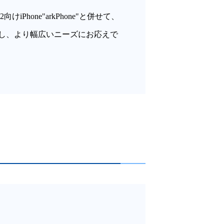
Phone"arkPhone"と併せて、
し、より幅広いニーズにお応えで