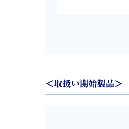
＜取扱い開始製品＞