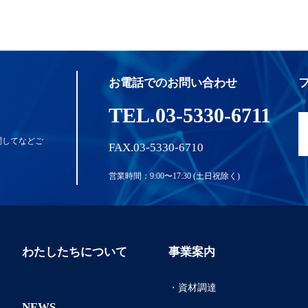
お電話でのお問い合わせ
TEL.03-5330-6711
関してなど
ご
FAX.03-5330-6710
営業時間：9:00〜17:30 (土日祝除く)
わたしたちについて
事業案内
・資材調達
NEWS