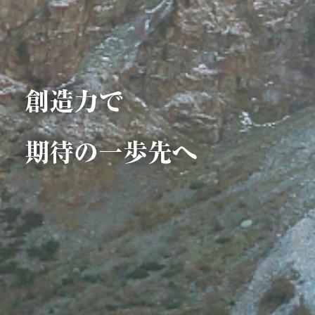
創造力で
期待の一歩先へ