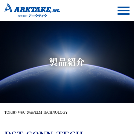
製品紹介
TOP
/
取り扱い製品
/
ELM TECHNOLOGY