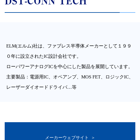
DST-CONN TECH
ELM(エルム)社は、ファブレス半導体メーカーとして１９９
０年に設立されたIC設計会社です。
ローパワーアナログICを中心にした製品を展開しています。
主要製品：電源用IC、オペアンプ、MOS FET、ロジックIC、
レーザーダイオードドライバ…等
メーカーウェブサイト ＞